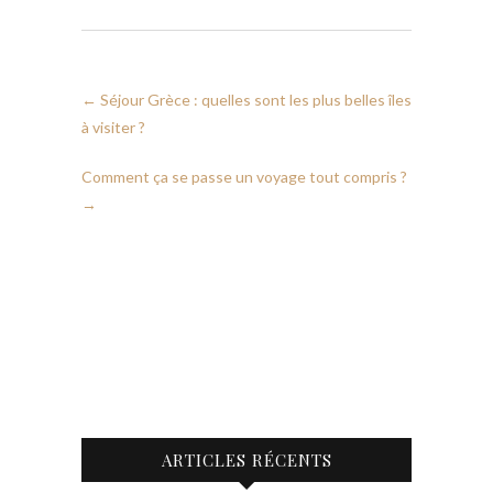
←
Séjour Grèce : quelles sont les plus belles îles
à visiter ?
Comment ça se passe un voyage tout compris ?
→
ARTICLES RÉCENTS