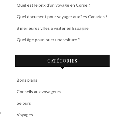
Quel est le prix d’un voyage en Corse ?
Quel document pour voyager aux îles Canaries ?
8 meilleures villes à visiter en Espagne
Quel âge pour louer une voiture ?
CATÉGORIES
Bons plans
Conseils aux voyageurs
Séjours
er
Voyages