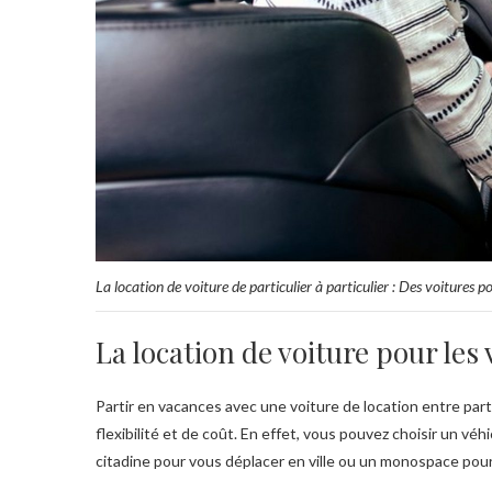
La location de voiture de particulier à particulier : Des voitures p
La location de voiture pour les
Partir en vacances avec une voiture de location entre p
flexibilité et de coût. En effet, vous pouvez choisir un vé
citadine pour vous déplacer en ville ou un monospace pour p