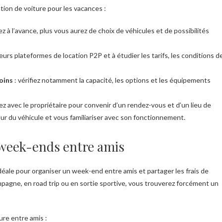
tion de voiture pour les vacances :
z à l’avance, plus vous aurez de choix de véhicules et de possibilités
ieurs plateformes de location P2P et à étudier les tarifs, les conditions d
oins
: vérifiez notamment la capacité, les options et les équipements
z avec le propriétaire pour convenir d’un rendez-vous et d’un lieu de
our du véhicule et vous familiariser avec son fonctionnement.
s week-ends entre amis
idéale pour organiser un week-end entre amis et partager les frais de
mpagne, en road trip ou en sortie sportive, vous trouverez forcément un
ure entre amis :