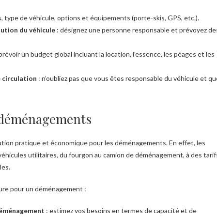
, type de véhicule, options et équipements (porte-skis, GPS, etc.).
tution du véhicule
: désignez une personne responsable et prévoyez de
prévoir un budget global incluant la location, l’essence, les péages et les
 circulation
: n’oubliez pas que vous êtes responsable du véhicule et qu
es déménagements
olution pratique et économique pour les déménagements. En effet, les
éhicules utilitaires, du fourgon au camion de déménagement, à des tarif
les.
iture pour un déménagement :
e déménagement
: estimez vos besoins en termes de capacité et de