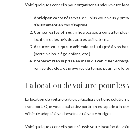
Voici quelques conseils pour organiser au mieux votre loca
Anticipez votre réservation
: plus vous vous y prene
d’ajustement en cas d’imprévu.
Comparez les offres
: n’hésitez pas à consulter plus
location et les avis des autres utilisateurs.
Assurez-vous que le véhicule est adapté à vos bes
(porte-vélos, siège enfant, etc.).
Préparez bien la prise en main du véhicule
: échange
remise des clés, et prévoyez du temps pour faire le t
La location de voiture pour le
La location de voiture entre particuliers est une solution 
transport. Que vous souhaitiez partir en escapade à la ca
véhicule adapté à vos besoins et à votre budget.
Voici quelques conseils pour réussir votre location de voit