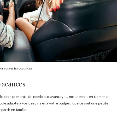
our toutes les occasions
 vacances
articuliers présente de nombreux avantages, notamment en termes de
hicule adapté à vos besoins et à votre budget, que ce soit une petite
artir en famille.