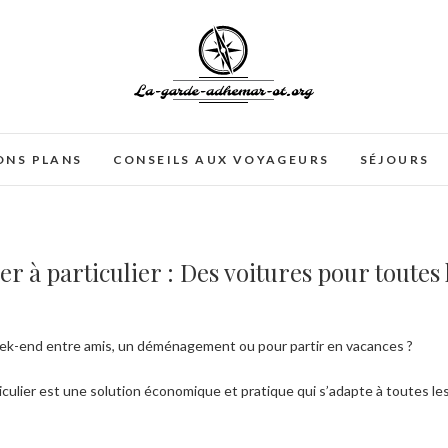
La-garde-adhemar-ot.or
MON BLOG VOYAGE
ONS PLANS
CONSEILS AUX VOYAGEURS
SÉJOURS
er à particulier : Des voitures pour toutes
eek-end entre amis, un déménagement ou pour partir en vacances ?
rticulier est une solution économique et pratique qui s’adapte à toutes le