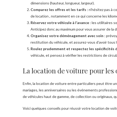
dimensions (hauteur, longueur, largeur).
Comparez les offres et les tarifs
: n’hésitez pas à c
de location , notamment en ce qui concerne les kilomè
Réservez votre véhicule à l’avance
: les utilitaire
Anticipez donc au maximum pour vous assurer de la di
Organisez votre déménagement avec soin
: prévoy
restitution du véhicule, et assurez-vous d’avoir tous 
Roulez prudemment et respectez les spécificités du
véhicule, et pensez à vérifier les restrictions de circul
La location de voiture pour les
Enfin, la location de voiture entre particuliers peut être 
mariages, les anniversaires ou les événements profession
de véhicules haut de gamme, de collection ou originaux, q
Voici quelques conseils pour réussir votre location de voi