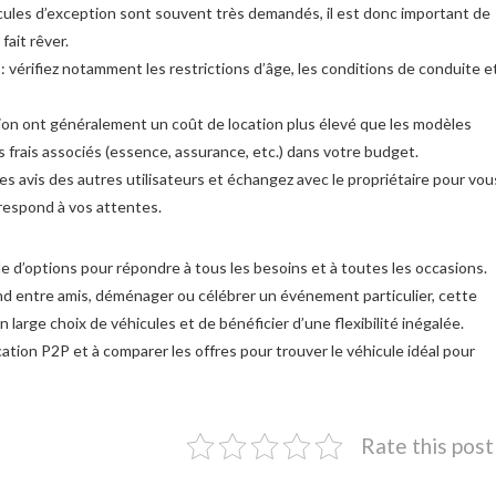
icules d’exception sont souvent très demandés, il est donc important de
fait rêver.
: vérifiez notamment les restrictions d’âge, les conditions de conduite e
tion ont généralement un coût de location plus élevé que les modèles
 frais associés (essence, assurance, etc.) dans votre budget.
les avis des autres utilisateurs et échangez avec le propriétaire pour vou
orrespond à vos attentes.
de d’options pour répondre à tous les besoins et à toutes les occasions.
nd entre amis, déménager ou célébrer un événement particulier, cette
large choix de véhicules et de bénéficier d’une flexibilité inégalée.
cation P2P et à comparer les offres pour trouver le véhicule idéal pour
Rate this post