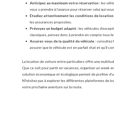
Anticipez au maximum votre réservation
: les véh
vous y prendre à l’avance pour réserver celui qui vous 
Étudiez attentivement les conditions de location
les assurances proposées.
Prévoyez un budget adapté
: les véhicules d’excep
classiques, pensez donc à prendre en compte tous les
Assurez-vous de la qualité du véhicule
: consultez 
assurer que le véhicule est en parfait état et qu’il c
La location de voiture entre particuliers offre une multitu
Que ce soit pour partir en vacances, organiser un week-e
solution économique et écologique permet de profiter d’un 
N’hésitez pas à explorer les différentes plateformes de lo
votre prochaine aventure sur la route.