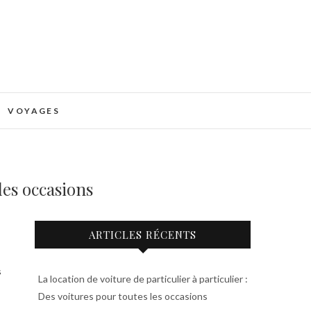
g
VOYAGES
 les occasions
ARTICLES RÉCENTS
s
La location de voiture de particulier à particulier :
Des voitures pour toutes les occasions