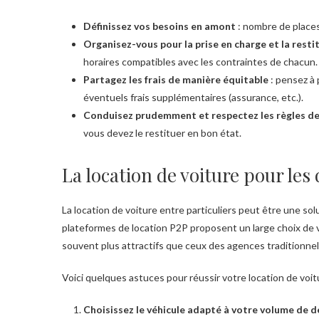
Définissez vos besoins en amont
: nombre de places
Organisez-vous pour la prise en charge et la resti
horaires compatibles avec les contraintes de chacun.
Partagez les frais de manière équitable
: pensez à 
éventuels frais supplémentaires (assurance, etc.).
Conduisez prudemment et respectez les règles de
vous devez le restituer en bon état.
La location de voiture pour l
La location de voiture entre particuliers peut être une s
plateformes de location P2P proposent un large choix de v
souvent plus attractifs que ceux des agences traditionnel
Voici quelques astuces pour réussir votre location de vo
Choisissez le véhicule adapté à votre volume d