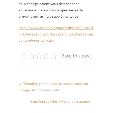
peuvent également vous demander de
souscrire à une assurance spéciale ou de
prévoir d’autres frais supplémentaires.
https://www.economie.gouv.fr/dgccrf/Publicati
ons/Vie-pratique/Fiches-pratiques/Voyager-en-
voiture-louer-vehicule
Rate this post
←
Témoignage: pourquoi je recommande un
voyage de noces en Sicile?
8 meilleures villes à visiter en Espagne
→